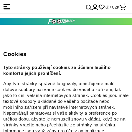
0
Kč / CZK
Cookies
Tyto stránky používají cookies za účelem lepšího
komfortu jejich prohlížení.
Aby tyto stránky správně fungovaly, umisťujeme malé
datové soubory nazvané cookies do vašeho zařízení, tak
jako to činí většina internetových stránek. Cookies jsou malé
textové soubory ukládané do vašeho počítače nebo
mobilního zařízení při návštěvě internetových stránek.
Napomáhají pamatovat si vaše aktivity a preference po
určitou dobu, abyste je nemuseli znovu vkládat, když se na
stránky vracíte nebo přecházíte ze stránky na stránku.
Informace jsou využívány pro účely optimalizace