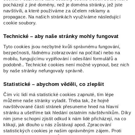
pocházejí z jiné domény, než je doména stránky, jež jste
navštívili, a které používáme za účelem reklamy a
propagace. Na našich stránkách využíváme následující
cookie soubory.
Technické – aby naše stránky mohly fungovat
Tyto cookies jsou nezbytné kvůli správnému fungování,
bezpečnosti, řádnému zobrazování na počítači nebo na
mobilu, fungujícímu vyplňování i odesílání formulářů a
podobně.. Technické cookies není možné vypnout, bez nich
by naše stránky nefungovaly správně.
Statistické – abychom věděli, co zlepšit
Čím víc lidí má statistické cookies zapnuté, tím lépe
můžeme naše stránky vyladit. Třeba tak, že hojně
navštěvované části stránek přesuneme hned na hlavní
stránku a ušetříme tak hledání ostatním návštěvníkům. Díky
nim jsme schopni zjistit odkud k nám lidé přicházejí, na co
klikají, jak dlouho u nás zůstávají apod. Zpracování
statistických cookies je našim oprávněným zájem. Proti