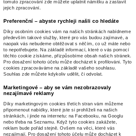
tomuto zpracování zde můžete uplatnit námitku a zastavit
jejich zpracování.
Preferenční – abyste rychleji našli co hledáte
Díky osobním cookies vám na našich stránkách nabídneme
především takové služby, které pro vás budou zajímavé, a
naopak vás nebudeme obtěžovat s něčím, co už máte nebo
to nepotřebujete. Na základě informací, které o vás pomocí
těchto cookie získáme, přizpůsobíme obsah našich stránek.
Pro dosažení tohoto účelu může docházet k profilováni. Tyto
cookies zpracováváme na základě vašeho souhlasu.
Souhlas zde můžete kdykoliv udělit, či odvolat.
Marketingové – aby se vám nezobrazovaly
nezajímavé reklamy
Díky marketingovým cookies třetích stran vám můžeme
připomenout nabídky, které jste si prohlíželi na našich
stránkách, i jinde na internetu: na Facebooku, na Googlu
nebo třeba na Seznamu. Když tyto cookies zakážete,
reklam bude pořád stejně. Ovšem na věci, které vás
nezajímají. Pro dosažení tohoto účelu může docházet k