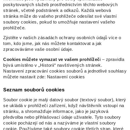
poskytovaných služeb prostřednictvím těchto webových
stránek, včetně podstránek a odkazů. Každá webová
stránka může do vašeho prohlížeče odesílat své vlastní
soubory cookies, pokud to umožňuje nastavení vašeho
prohlížeče.
Zjistěte v našich zásadách ochrany osobních údajů více o
tom, kdo jsme, jak nás můžete kontaktovat a jak
zpracováváme vaše osobní údaje.
Cookies můžete vymazat ve vašem prohlížeč
i – zpravidla
bývá umístěno v „Historii“ navštívených stránek.
Nastavení zpracování cookies souborů a jednotlivé souhlasy
můžete nastavit zde:
Nastavení cookies
Seznam souborů cookies
Soubor cookie je malý datový soubor (textový soubor), který
se ukládá v prohlížeči zařízení, když návštěvník vstoupí na
stránku, a shromažďuje informace, jako je jazyková
předvolba nebo přihlašovací údaje uživatele. Tyto soubory
cookie pocházejí od nás a nazýváme je vlastní soubory
cookie. Používáme také soubory cookie třetích stran, které