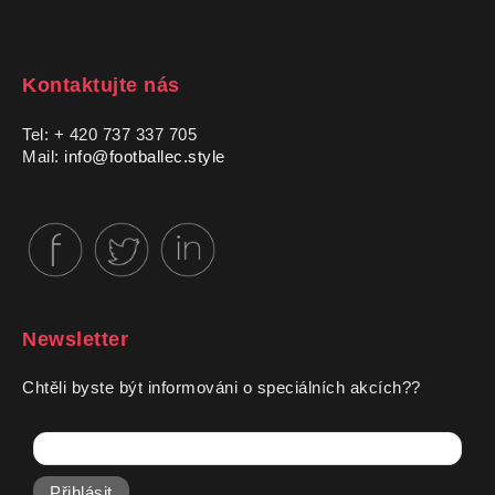
Kontaktujte nás
Tel: + 420 737 337 705
Mail:
info@footballec.style
Newsletter
Chtěli byste být informováni o speciálních akcích??
Přihlásit