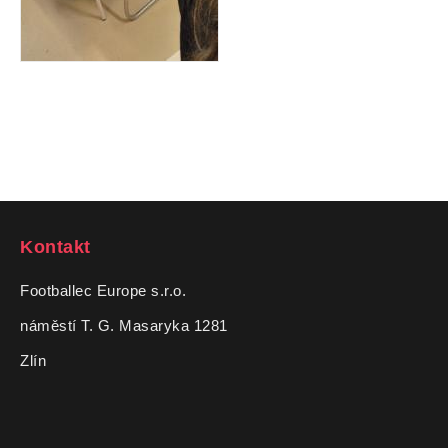
Kontakt
Footballec Europe s.r.o.
náměstí T. G. Masaryka 1281
Zlín