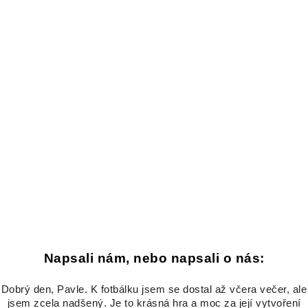
Napsali nám, nebo napsali o nás:
Dobrý den, Pavle. K fotbálku jsem se dostal až včera večer, ale
jsem zcela nadšený. Je to krásná hra a moc za její vytvoření