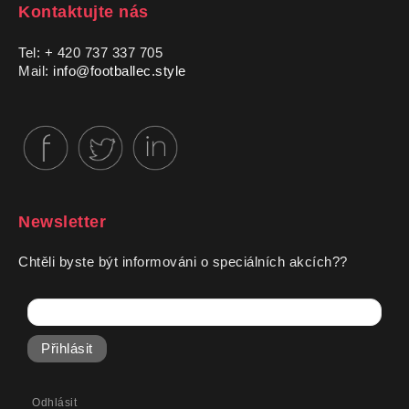
Kontaktujte nás
Tel: + 420 737 337 705
Mail:
info@footballec.style
Newsletter
Chtěli byste být informováni o speciálních akcích??
Přihlásit
Odhlásit