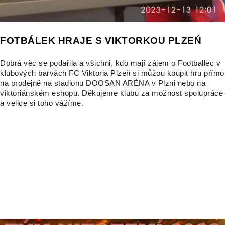
FOTBÁLEK HRAJE S VIKTORKOU PLZEŃ
Dobrá věc se podařila a všichni, kdo mají zájem o Footballec v
klubových barvách FC Viktoria Plzeň si můžou koupit hru přímo
na prodejně na stadionu DOOSAN ARÉNA v Plzni nebo na
viktoriánském eshopu. Děkujeme klubu za možnost spolupráce
a velice si toho vážíme.