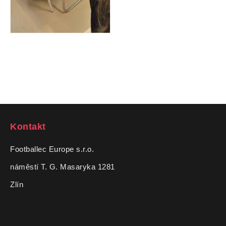
Kontakt
Footballec Europe s.r.o.
náměstí T. G. Masaryka 1281
Zlín