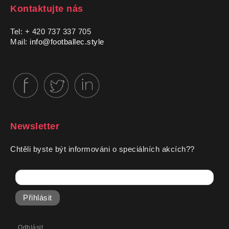
Kontaktujte nás
Tel: + 420 737 337 705
Mail:
info@footballec.style
Newsletter
Chtěli byste být informováni o speciálních akcích??
Přihlásit
Odhlásit