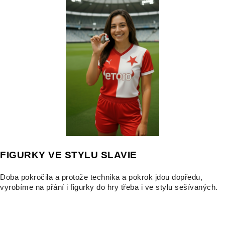
FIGURKY VE STYLU SLAVIE
Doba pokročila a protože technika a pokrok jdou dopředu,
vyrobíme na přání i figurky do hry třeba i ve stylu sešívaných.