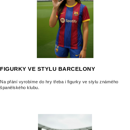
FIGURKY VE STYLU BARCELONY
Na přání vyrobíme do hry třeba i figurky ve stylu známého
španělského klubu.