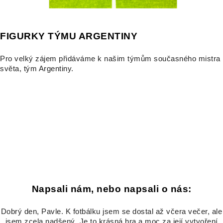
FIGURKY TÝMU ARGENTINY
Pro velký zájem přidáváme k našim týmům současného mistra
světa, tým Argentiny.
Napsali nám, nebo napsali o nás:
Dobrý den, Pavle. K fotbálku jsem se dostal až včera večer, ale
jsem zcela nadšený. Je to krásná hra a moc za její vytvoření