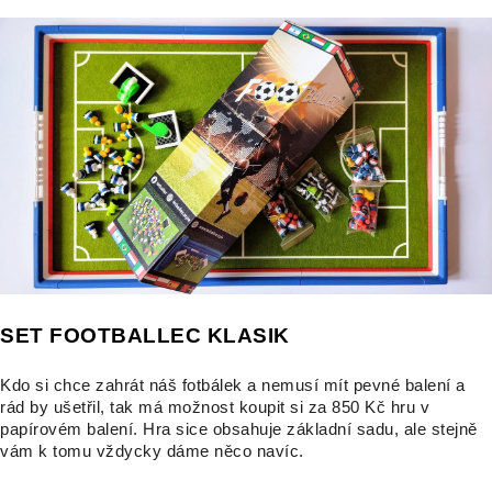
SET FOOTBALLEC KLASIK
Kdo si chce zahrát náš fotbálek a nemusí mít pevné balení a
rád by ušetřil, tak má možnost koupit si za 850 Kč hru v
papírovém balení. Hra sice obsahuje základní sadu, ale stejně
vám k tomu vždycky dáme něco navíc.