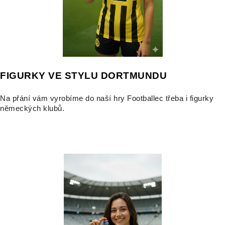
FIGURKY VE STYLU DORTMUNDU
Na přání vám vyrobíme do naší hry Footballec třeba i figurky
německých klubů.