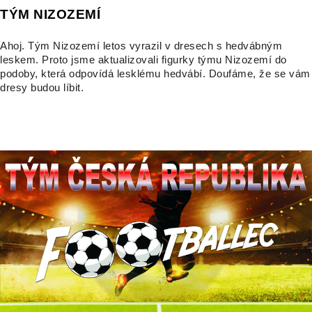
TÝM NIZOZEMÍ
Ahoj. Tým Nizozemí letos vyrazil v dresech s hedvábným
leskem. Proto jsme aktualizovali figurky týmu Nizozemí do
podoby, která odpovídá lesklému hedvábí. Doufáme, že se vám
dresy budou líbit.