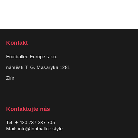
Kontakt
Footballec Europe s.r.o.
náměstí T. G. Masaryka 1281
Zlín
Kontaktujte nás
Tel: + 420 737 337 705
Mail:
info@footballec.style