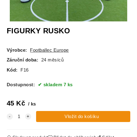
FIGURKY RUSKO
Výrobce:
Footballec Europe
Záruční doba:
24 měsíců
Kód:
F16
Dostupnost:
skladem 7 ks
45
Kč
ks