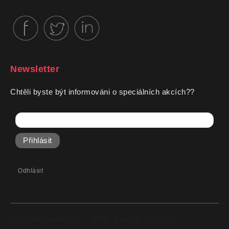
Newsletter
Chtěli byste být informováni o speciálních akcích??
Přihlásit
Odhlásit
Obchodní podmínky
Blog
Kontakt
Cookies