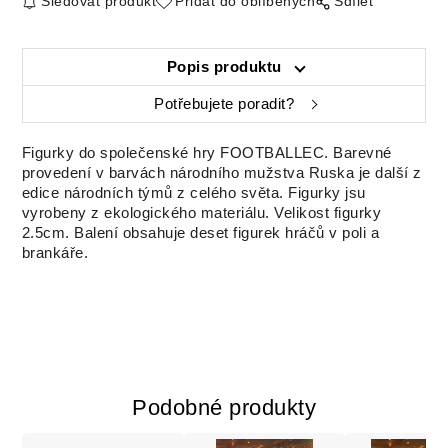
Sledovat produkt
Přidat do oblíbených
Sdílet
Popis produktu
Potřebujete poradit?
Figurky do společenské hry FOOTBALLEC. Barevné
provedení v barvách národního mužstva Ruska je další z
edice národních týmů z celého světa. Figurky jsu
vyrobeny z ekologického materiálu. Velikost figurky
2.5cm. Balení obsahuje deset figurek hráčů v poli a
brankáře.
Podobné produkty