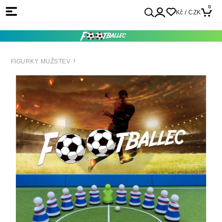
0
Kč / CZK
FIGURKY MUŽSTEV