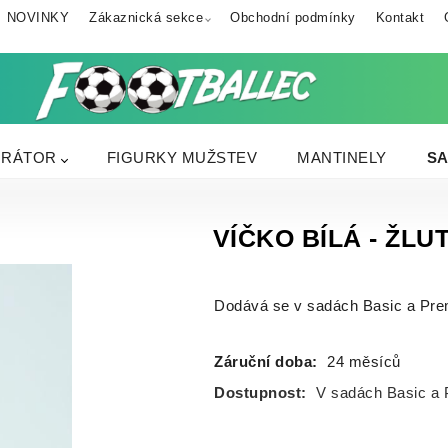
NOVINKY
Zákaznická sekce
Obchodní podmínky
Kontakt
URÁTOR
FIGURKY MUŽSTEV
MANTINELY
SA
VÍČKO BÍLÁ - ŽLU
Dodává se v sadách Basic a Pre
Záruční doba:
24 měsíců
Dostupnost:
V sadách Basic a