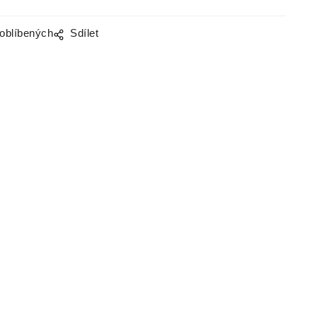
 oblíbených
Sdílet